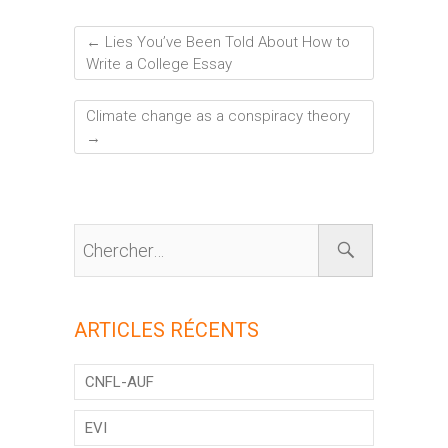
←
Lies You’ve Been Told About How to
Write a College Essay
Climate change as a conspiracy theory
→
ARTICLES RÉCENTS
CNFL-AUF
EVI