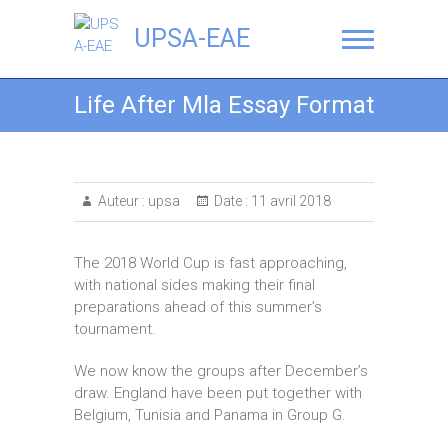
UPSA-EAE
Life After Mla Essay Format
Auteur :
upsa
Date :
11 avril 2018
The 2018 World Cup is fast approaching,
with national sides making their final
preparations ahead of this summer’s
tournament.
We now know the groups after December’s
draw. England have been put together with
Belgium, Tunisia and Panama in Group G.