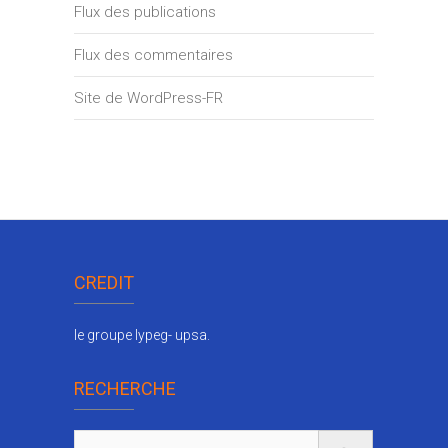
Flux des publications
Flux des commentaires
Site de WordPress-FR
CREDIT
le groupe lypeg- upsa.
RECHERCHE