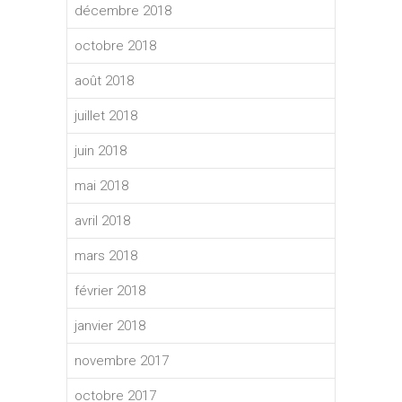
décembre 2018
octobre 2018
août 2018
juillet 2018
juin 2018
mai 2018
avril 2018
mars 2018
février 2018
janvier 2018
novembre 2017
octobre 2017