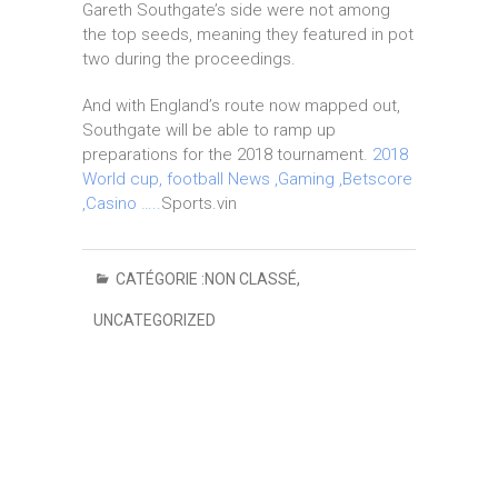
Gareth Southgate’s side were not among
the top seeds, meaning they featured in pot
two during the proceedings.
And with England’s route now mapped out,
Southgate will be able to ramp up
preparations for the 2018 tournament.
2018
World cup, football News ,Gaming ,Betscore
,Casino …..
Sports.vin
CATÉGORIE :
NON CLASSÉ
,
UNCATEGORIZED