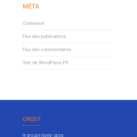
MÉTA
Connexion
Flux des publications
Flux des commentaires
Site de WordPress-FR
CREDIT
le groupe lypeg- upsa.