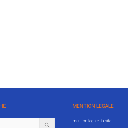
HE
MENTION LEGALE
mention legale du site