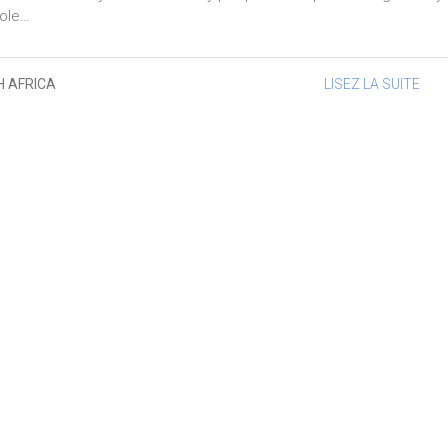
hole…
H AFRICA
LISEZ LA SUITE