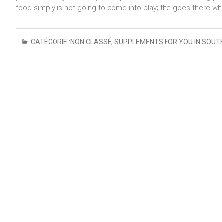
food simply is not going to come into play; the goes there w
CATÉGORIE :
NON CLASSÉ
,
SUPPLEMENTS FOR YOU IN SOUT