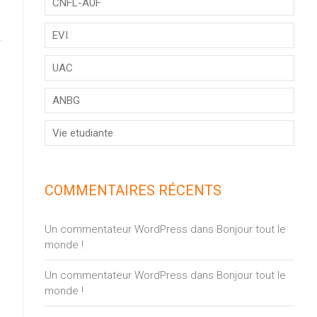
CNFL-AUF
EVI
UAC
ANBG
Vie etudiante
COMMENTAIRES RÉCENTS
Un commentateur WordPress
dans
Bonjour tout le
monde !
Un commentateur WordPress
dans
Bonjour tout le
monde !