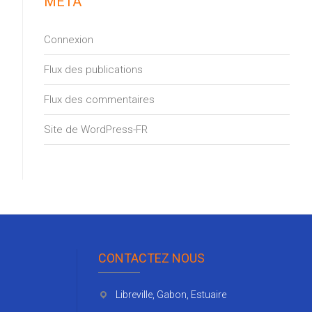
MÉTA
Connexion
Flux des publications
Flux des commentaires
Site de WordPress-FR
CONTACTEZ NOUS
Libreville, Gabon, Estuaire