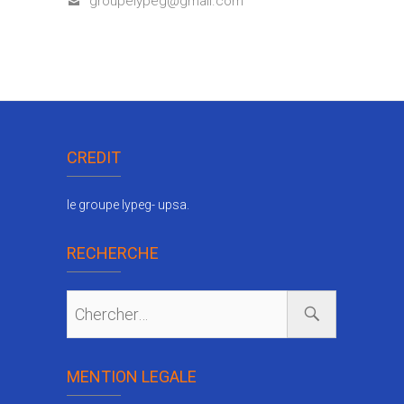
groupelypeg@gmail.com
CREDIT
le groupe lypeg- upsa.
RECHERCHE
MENTION LEGALE