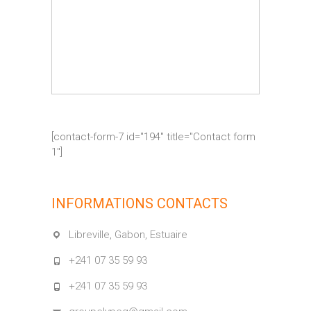
[contact-form-7 id="194" title="Contact form
1"]
INFORMATIONS CONTACTS
Libreville, Gabon, Estuaire
+241 07 35 59 93
+241 07 35 59 93